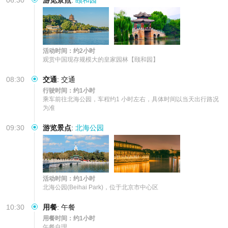
活动时间：约2小时
观赏中国现存规模大的皇家园林【颐和园】
08:30
交通
:
交通
行驶时间：约1小时
乘车前往北海公园，车程约1 小时左右，具体时间以当天出行路况
为准
09:30
游览景点
:
北海公园
活动时间：约1小时
北海公园(Beihai Park)，位于北京市中心区
10:30
用餐
:
午餐
用餐时间：约1小时
午餐自理