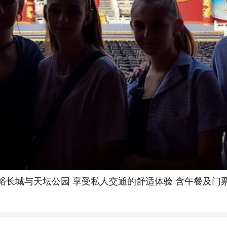
长城与天坛公园 享受私人交通的舒适体验 含午餐及门