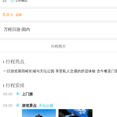
立即确认
服务
5.0
分
超棒
万程日游-国内
行程简介
行程亮点
一日游览慕田峪长城与天坛公园 享受私人交通的舒适体验 含午餐及门
行程安排
08:00
上门接
08:00
游览景点
:
天坛公园