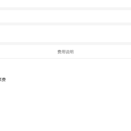
费用说明
票费