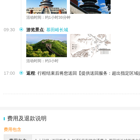
活动时间：约1小时30分钟
09:30
游览景点
:
慕田峪长城
活动时间：约3小时
17:00
返程
:
行程结束后将您送回【提供送回服务：超出指定区域
费用及退款说明
费用包含