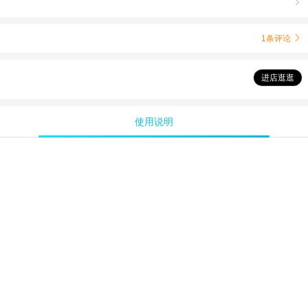

1条评论

进店逛逛
使用说明