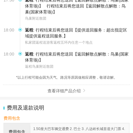
体育场)】
行程结束后将您送回【返回解散点解散：鸟
巢(国家体育场)】
鸟巢附近散团
18:00
返程
:
行程结束后将您送回【提供送回服务：超出指定区
域提供返程送回服务,】
私家团返程送游客返程五环内任意一个地点
18:00
返程
:
行程结束后将您送回【返回解散点解散：鸟巢(国家
体育场)】
返程鸟巢附近散团
*以上行程可能会因为天气、路况等原因做相应调整，敬请谅解。
查看详细产品介绍

费用及退款说明
费用包含
1.50座大巴车辆交通费 2. 巴士 3. 八达岭长城首道大门票 4.
费用包含