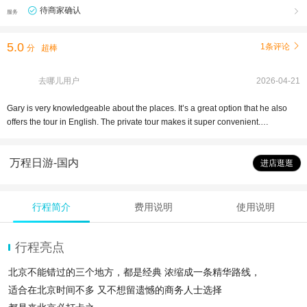
待商家确认

服务
5.0
1条评论

分
超棒
去哪儿用户
2026-04-21
Gary is very knowledgeable about the places. It’s a great option that he also
offers the tour in English. The private tour makes it super convenient.
Designated driver helps the day run smoothly. The ride is comfortable. Overall,
it is an excellent experience.
万程日游-国内
进店逛逛
行程简介
费用说明
使用说明
行程亮点
北京不能错过的三个地方，都是经典 浓缩成一条精华路线，
适合在北京时间不多 又不想留遗憾的商务人士选择