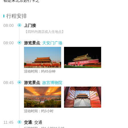
都是来北京必打卡之
行程安排
08:00
上门接
【四环内酒店或入住地点】
08:00
游览景点
:
天安门广场
活动时间：约45分钟
08:45
游览景点
:
故宫博物院
活动时间：约3小时
11:45
交通
:
交通