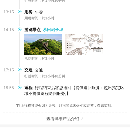
行驶时间：约1小时30分钟
13:15
用餐
:
午餐
用餐时间：约1小时
14:15
游览景点
:
慕田峪长城
活动时间：约3小时
17:15
交通
:
交通
行驶时间：约1小时40分钟
18:55
返程
:
行程结束后将您送回【提供送回服务：超出指定区
域不提供返程送回服务,】
*以上行程可能会因为天气、路况等原因做相应调整，敬请谅解。
查看详细产品介绍
