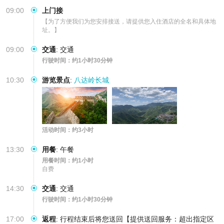
09:00
上门接
【为了方便我们为您安排接送，请提供您入住酒店的全名和具体地
址。】
09:00
交通
:
交通
行驶时间：约1小时30分钟
10:30
游览景点
:
八达岭长城
活动时间：约3小时
13:30
用餐
:
午餐
用餐时间：约1小时
自费
14:30
交通
:
交通
行驶时间：约1小时30分钟
17:00
返程
:
行程结束后将您送回【提供送回服务：超出指定区