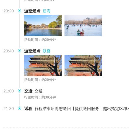
20:20
游览景点
:
后海
活动时间：约20分钟
20:40
游览景点
:
鼓楼
活动时间：约20分钟
21:00
交通
:
交通
行驶时间：约30分钟
21:30
返程
:
行程结束后将您送回【提供送回服务：超出指定区域