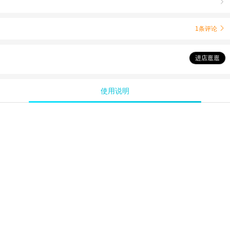

1条评论

进店逛逛
使用说明