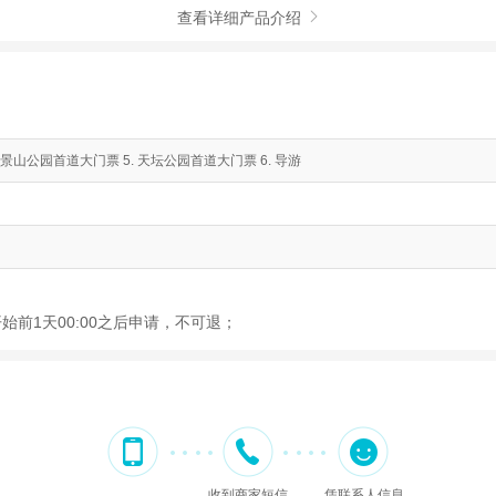
查看详细产品介绍

. 景山公园首道大门票 5. 天坛公园首道大门票 6. 导游
开始前1天00:00之后申请，不可退；
收到商家短信
凭联系人信息