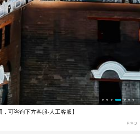
团，可咨询下方客服-人工客服】
月售:0