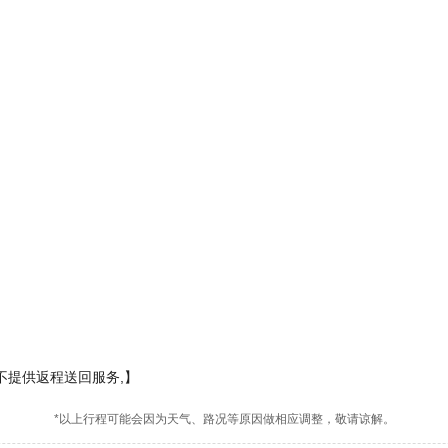
不提供返程送回服务,】
*以上行程可能会因为天气、路况等原因做相应调整，敬请谅解。