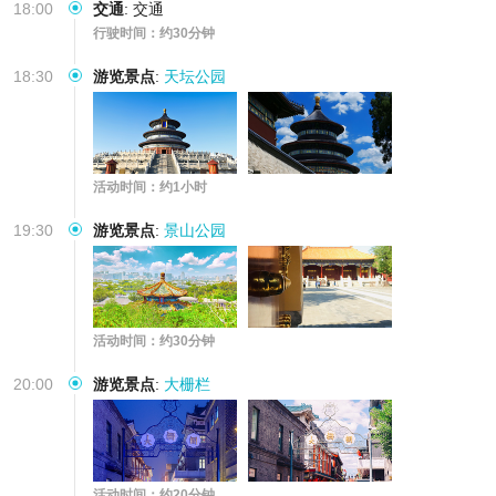
18:00
交通
:
交通
行驶时间：约30分钟
18:30
游览景点
:
天坛公园
活动时间：约1小时
19:30
游览景点
:
景山公园
活动时间：约30分钟
20:00
游览景点
:
大栅栏
活动时间：约20分钟