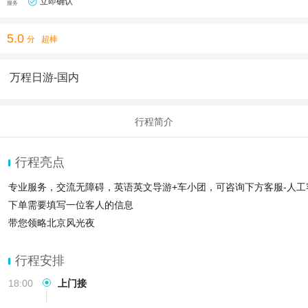
立即确认
服务
5.0
分
超棒
万程日游-国内
行程简介
行程亮点
专业服务，交流无障碍，英语英文导游+车小团，可咨询下方客服-人工
下单需要填写一位客人的信息
带您领略北京风光夜
行程安排
18:00
上门接