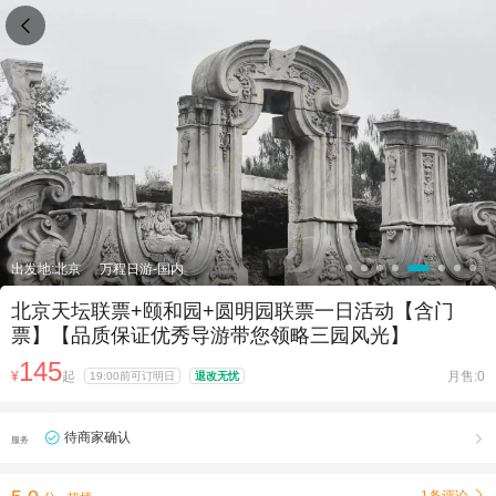

出发地:北京
万程日游-国内
北京天坛联票+颐和园+圆明园联票一日活动【含门
票】【品质保证优秀导游带您领略三园风光】
145
¥
起
月售:0
19:00前可订明日
退改无忧
待商家确认

服务
