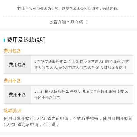
*以上行程可能会因为天气、路况等原因做相应调整，敬请谅解。
查看详细产品介绍

费用及退款说明
费用包含
1.车辆交通服务费 2. 巴士 3. 圆明园首道大门票 4. 颐和园首
费用包含
道大门票 5. 天坛公园首道大门票 6. 导游 7. 讲解设备使用
费用不含
1.上门接+送回服务 2. 午餐 3. 儿童安全座椅 4. 服务小费 5.
费用不含
景区小景点门票
退款说明
使用日期开始前1天23:59之前申请，不收取手续费；使用日期开始前
1天23:59之后申请，不可退；