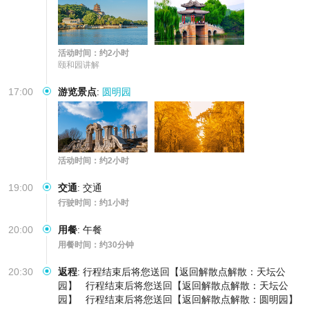
活动时间：约2小时
颐和园讲解
17:00
游览景点
:
圆明园
活动时间：约2小时
19:00
交通
:
交通
行驶时间：约1小时
20:00
用餐
:
午餐
用餐时间：约30分钟
20:30
返程
:
行程结束后将您送回【返回解散点解散：天坛公
园】
行程结束后将您送回【返回解散点解散：天坛公
园】
行程结束后将您送回【返回解散点解散：圆明园】