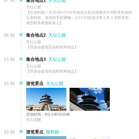
07:50
集合地点1
:
天坛公园
天坛公园

【出游的前一天20:00-23:00导游会以短信或电话方式联系告知您
出发时间，请保持手机通畅，入23:10后还没有工作人员联系您，
请您联系紧急联系人】
08:30
集合地点2
:
天坛公园
天坛公园

【导游会提前告知时间和地点】
13:30
集合地点3
:
天坛公园
天坛公园

【导游会提前告知时间和地点】
13:30
游览景点
:
天坛公园
活动时间：约1小时30分钟
天坛讲解
15:00
游览景点
:
颐和园