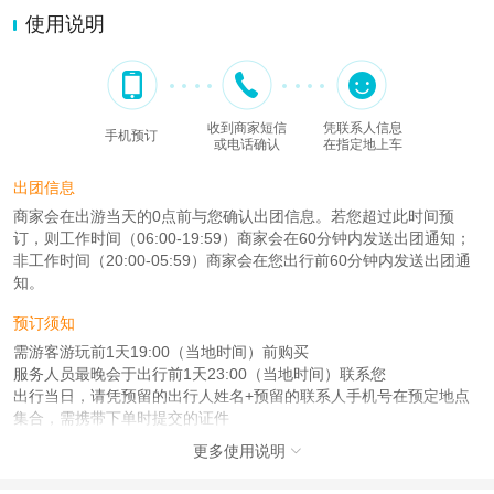
使用说明
收到商家短信
凭联系人信息
手机预订
或电话确认
在指定地上车
出团信息
商家会在出游当天的0点前与您确认出团信息。若您超过此时间预
订，则工作时间（06:00-19:59）商家会在60分钟内发送出团通知；
非工作时间（20:00-05:59）商家会在您出行前60分钟内发送出团通
知。
预订须知
需游客游玩前1天19:00（当地时间）前购买
服务人员最晚会于出行前1天23:00（当地时间）联系您
出行当日，请凭预留的出行人姓名+预留的联系人手机号在预定地点
集合，需携带下单时提交的证件
更多使用说明

注意事项
成人：18周岁 – 59周岁；