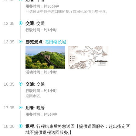
用餐时间：约30分钟
可选择途中符合您口味的餐厅或司机师傅为您推荐。
12:35
交通
:
交通
行驶时间：约1小时
13:35
游览景点
:
慕田峪长城
活动时间：约3小时
16:35
交通
:
交通
行驶时间：约1小时
返回市区。
17:35
用餐
:
晚餐
用餐时间：约5分钟
18:00
返程
:
行程结束后将您送回【提供送回服务：超出指定区
域不提供返程送回服务,】