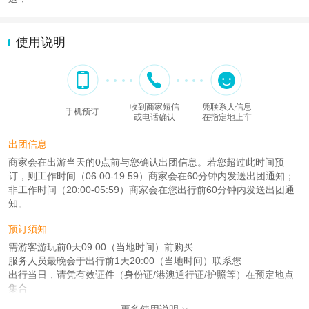
使用说明
收到商家短信
凭联系人信息
手机预订
或电话确认
在指定地上车
出团信息
商家会在出游当天的0点前与您确认出团信息。若您超过此时间预
订，则工作时间（06:00-19:59）商家会在60分钟内发送出团通知；
非工作时间（20:00-05:59）商家会在您出行前60分钟内发送出团通
知。
预订须知
需游客游玩前0天09:00（当地时间）前购买
服务人员最晚会于出行前1天20:00（当地时间）联系您
出行当日，请凭有效证件（身份证/港澳通行证/护照等）在预定地点
集合
更多使用说明
