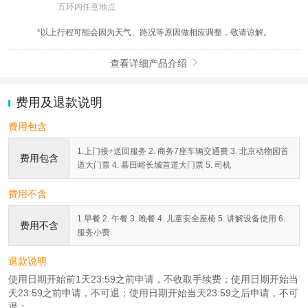
五环内任意地点
*以上行程可能会因为天气、路况等原因做相应调整，敬请谅解。
查看详细产品介绍

费用及退款说明
费用包含
1.上门接+送回服务 2. 商务7座车辆交通费 3. 北京动物园首
费用包含
道大门票 4. 慕田峪长城首道大门票 5. 司机
费用不含
1.早餐 2. 午餐 3. 晚餐 4. 儿童安全座椅 5. 讲解设备使用 6.
费用不含
服务小费
退款说明
使用日期开始前1天23:59之前申请，不收取手续费；使用日期开始当
天23:59之前申请，不可退；使用日期开始当天23:59之后申请，不可
退；