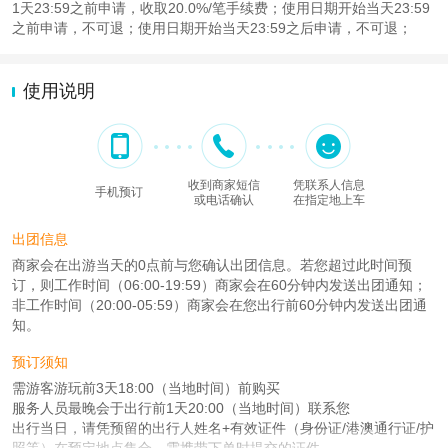
1天23:59之前申请，收取20.0%/笔手续费；使用日期开始当天23:59
之前申请，不可退；使用日期开始当天23:59之后申请，不可退；
使用说明
收到商家短信
凭联系人信息
手机预订
或电话确认
在指定地上车
出团信息
商家会在出游当天的0点前与您确认出团信息。若您超过此时间预
订，则工作时间（06:00-19:59）商家会在60分钟内发送出团通知；
非工作时间（20:00-05:59）商家会在您出行前60分钟内发送出团通
知。
预订须知
需游客游玩前3天18:00（当地时间）前购买
服务人员最晚会于出行前1天20:00（当地时间）联系您
出行当日，请凭预留的出行人姓名+有效证件（身份证/港澳通行证/护
照等）在预定地点集合，需携带下单时提交的证件