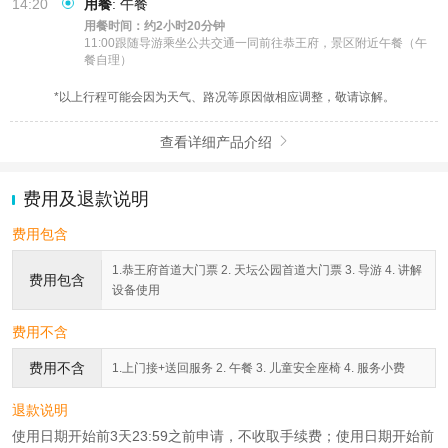
14:20
用餐
:
午餐
用餐时间：约2小时20分钟
11:00跟随导游乘坐公共交通一同前往恭王府，景区附近午餐（午
餐自理）
*以上行程可能会因为天气、路况等原因做相应调整，敬请谅解。
查看详细产品介绍

费用及退款说明
费用包含
1.恭王府首道大门票 2. 天坛公园首道大门票 3. 导游 4. 讲解
费用包含
设备使用
费用不含
费用不含
1.上门接+送回服务 2. 午餐 3. 儿童安全座椅 4. 服务小费
退款说明
使用日期开始前3天23:59之前申请，不收取手续费；使用日期开始前