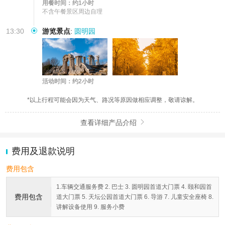
用餐时间：约1小时
不含午餐景区周边自理
13:30
游览景点
:
圆明园
活动时间：约2小时
*以上行程可能会因为天气、路况等原因做相应调整，敬请谅解。
查看详细产品介绍

费用及退款说明
费用包含
1.车辆交通服务费 2. 巴士 3. 圆明园首道大门票 4. 颐和园首
费用包含
道大门票 5. 天坛公园首道大门票 6. 导游 7. 儿童安全座椅 8.
讲解设备使用 9. 服务小费