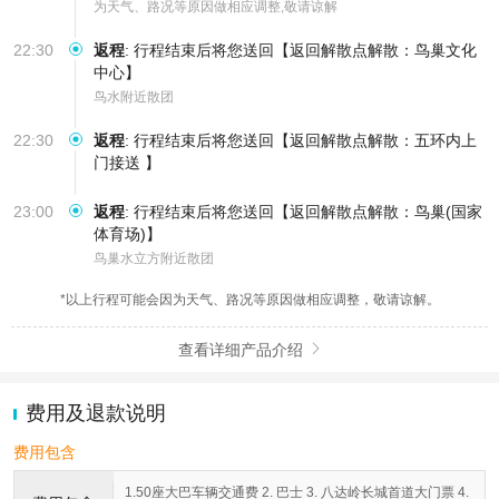
为天气、路况等原因做相应调整,敬请谅解
22:30
返程
:
行程结束后将您送回【返回解散点解散：鸟巢文化
中心】
鸟水附近散团
22:30
返程
:
行程结束后将您送回【返回解散点解散：五环内上
门接送 】
23:00
返程
:
行程结束后将您送回【返回解散点解散：鸟巢(国家
体育场)】
鸟巢水立方附近散团
*以上行程可能会因为天气、路况等原因做相应调整，敬请谅解。
查看详细产品介绍

费用及退款说明
费用包含
1.50座大巴车辆交通费 2. 巴士 3. 八达岭长城首道大门票 4.