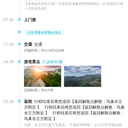
【导游会在您出行前一天告知具体集合时间和地点（以导游出行前
一天告知为准】
07:35
上门接
点击查看全部集合地点
17:00
交通
:
交通
行驶时间：约1小时30分钟
18:30
游览景点
:
八达岭长城
活动时间：约4小时
22:30
返程
:
行程结束后将您送回【返回解散点解散：鸟巢水立
方附近 】
行程结束后将您送回【返回解散点解散：鸟巢
水立方附近 】
行程结束后将您送回【返回解散点解散：
鸟巢水立方附近 】
鸟巢、水立方只做下车地点 ，不做任何停留！ 以上行程可能会因