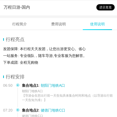
万程日游-国内
进店逛逛
行程简介
费用说明
使用说明
行程亮点
发团保障: 本行程天天发团，让您出游更安心。省心
一站服务: 专业领队，随车导游,专业客服为您解答。
下单成团: 全程无购物
行程安排
06:50
集合地点1
:
朝阳门地铁A口
朝阳门地铁A口       

【导游会在您出行前一天告知具体集合时间和地点（以导游出行前
一天告知为准）】
07:20
集合地点2
:
健德门地铁C口
健德门地铁C口       
