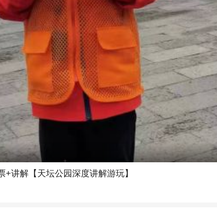
门票+讲解【天坛公园深度讲解游玩】