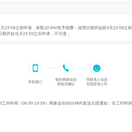
3:59之前申请，收取10.0%/笔手续费；使用日期开始前3天23:59之前
日期开始当天23:59之后申请，不可退；
收到商家短信
凭联系人信息
手机预订
或电话确认
在指定地上车
间（06:00-19:59）商家会在60分钟内发送出团通知；非工作时间（2