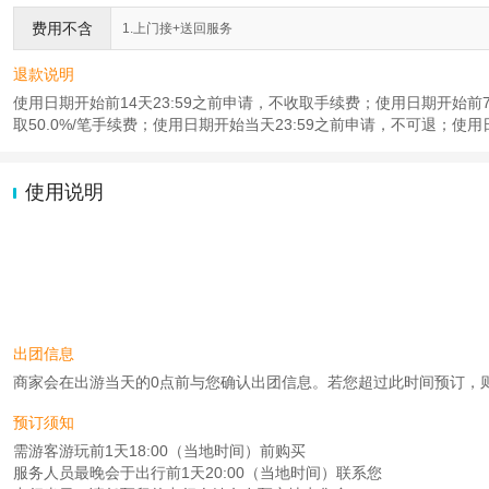
费用不含
1.上门接+送回服务
退款说明
使用日期开始前14天23:59之前申请，不收取手续费；使用日期开始前7天2
取50.0%/笔手续费；使用日期开始当天23:59之前申请，不可退；使用
使用说明
出团信息
商家会在出游当天的0点前与您确认出团信息。若您超过此时间预订，则工作时
预订须知
需游客游玩前1天18:00（当地时间）前购买
服务人员最晚会于出行前1天20:00（当地时间）联系您