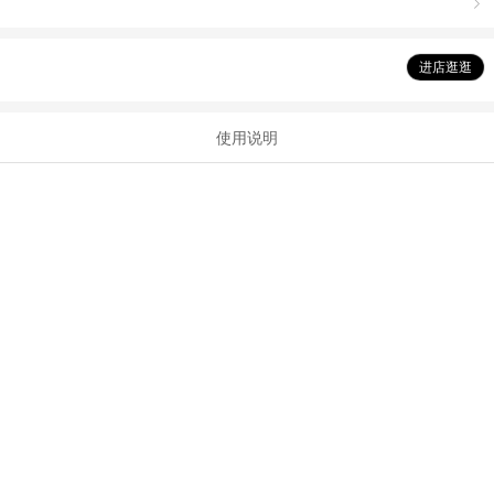

进店逛逛
使用说明