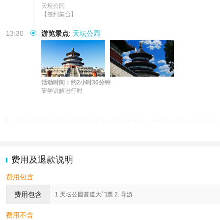
天坛公园

【签到集合】
13:30
游览景点
:
天坛公园
活动时间：约2小时30分钟
研学讲解进行时
费用及退款说明
费用包含
费用包含
1.天坛公园首道大门票 2. 导游
费用不含