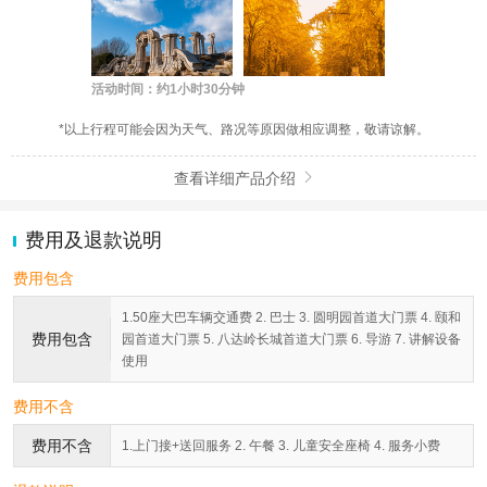
活动时间：约1小时30分钟
*以上行程可能会因为天气、路况等原因做相应调整，敬请谅解。
查看详细产品介绍

费用及退款说明
费用包含
1.50座大巴车辆交通费 2. 巴士 3. 圆明园首道大门票 4. 颐和
费用包含
园首道大门票 5. 八达岭长城首道大门票 6. 导游 7. 讲解设备
使用
费用不含
费用不含
1.上门接+送回服务 2. 午餐 3. 儿童安全座椅 4. 服务小费