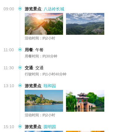
09:00
游览景点
:
八达岭长城
活动时间：约2小时
11:00
用餐
:
午餐
用餐时间：约30分钟
11:30
交通
:
交通
行驶时间：约1小时40分钟
13:10
游览景点
:
颐和园
活动时间：约2小时
15:10
游览景点
:
圆明园