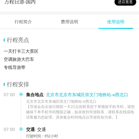
万程日游-国内
进店逛逛
行程简介
费用说明
使用说明
行程亮点
一天打卡三大景区
空调旅游大巴车
专线导游带
行程安排
07:00
集合地点
:
北京市北京市东城区崇文门地铁站-e西北口
北京市北京市东城区崇文门地铁站-e西北口

【导游会在出游日期前一天22点前联系您下单预留手机号码，请您
确保下单手机号码预留正确，如未收到导游联系，请联系在线或电
话客服为您处理。具体集合时间地点以导游告知为准。】
07:00
交通
:
交通
行驶时间：约2小时