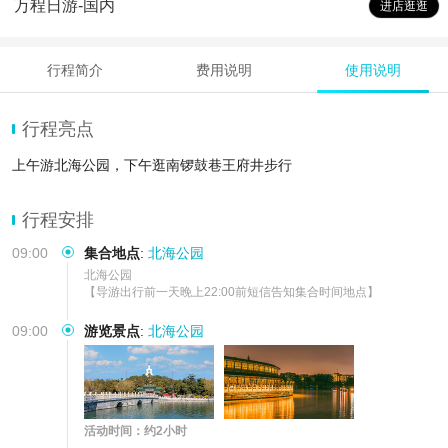
万程日游-国内
进店逛逛
行程简介
费用说明
使用说明
行程亮点
上午游北海公园，下午逛南锣鼓巷王府井步行
行程安排
09:00
集合地点
:
北海公园
北海公园

【导游出行前一天晚上22:00前短信告知集合时间地点】
09:00
游览景点
:
北海公园
活动时间：约2小时