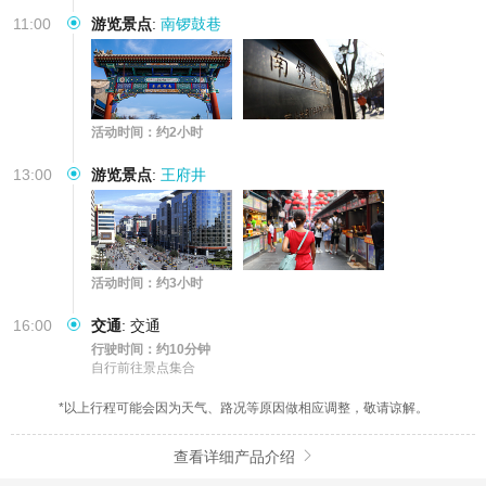
11:00
游览景点
:
南锣鼓巷
活动时间：约2小时
13:00
游览景点
:
王府井
活动时间：约3小时
16:00
交通
:
交通
行驶时间：约10分钟
自行前往景点集合
*以上行程可能会因为天气、路况等原因做相应调整，敬请谅解。
查看详细产品介绍
