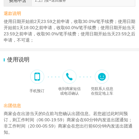
费用不含
1.上门接+送回服务
退款说明
使用日期开始前2天23:59之前申请，收取30.0%/笔手续费；使用日期
开始前1天18:00之前申请，收取60.0%/笔手续费；使用日期开始当天
23:59之前申请，收取90.0%/笔手续费；使用日期开始当天23:59之后
申请，不可退；
使用说明
收到商家短信
凭联系人信息
手机预订
或电话确认
在指定地上车
出团信息
商家会在出游当天的0点前与您确认出团信息。若您超过此时间预
订，则工作时间（06:00-19:59）商家会在60分钟内发送出团通知；
非工作时间（20:00-05:59）商家会在您出行前60分钟内发送出团通
知。