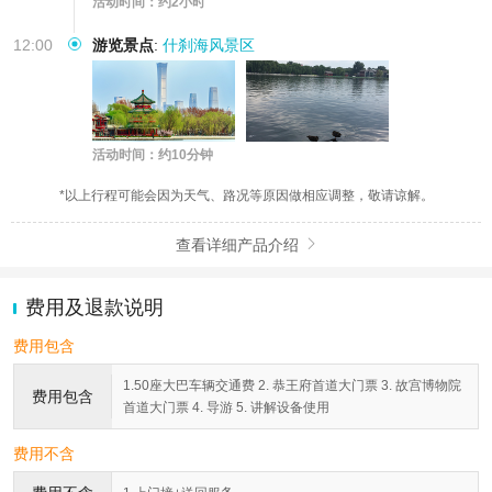
活动时间：约2小时
12:00
游览景点
:
什刹海风景区
活动时间：约10分钟
*以上行程可能会因为天气、路况等原因做相应调整，敬请谅解。
查看详细产品介绍

费用及退款说明
费用包含
1.50座大巴车辆交通费 2. 恭王府首道大门票 3. 故宫博物院
费用包含
首道大门票 4. 导游 5. 讲解设备使用
费用不含