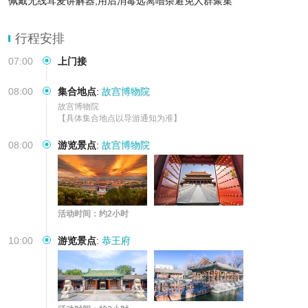
佩戴无线耳麦讲解器,用后消毒远离嘈杂避免人群聚集
行程安排
07:00
上门接
08:00
集合地点
:
故宫博物院
故宫博物院

【具体集合地点以导游通知为准】
08:00
游览景点
:
故宫博物院
活动时间：约2小时
10:00
游览景点
:
恭王府