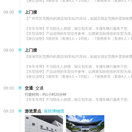
【座位说明】5座轿车（客座4人＋1司机）；7座商务车（客座6人＋
08:00
上门接
【广州市区范围内的酒店/动车站/汽车站，如超出指定范围外需加收费
【专车专用】不与陌生人拼团，独立包车游，专属车辆只服务于您。

【车型说明】产品说明的车型仅作参考，以商家实际按排的车型为准。
【座位说明】5座轿车（客座4人＋1司机）；7座商务车（客座6人＋
08:00
上门接
【珠海市区范围内的酒店/动车站/汽车站，如超出指定范围外需加收费
【专车专用】不与陌生人拼团，独立包车游，专属车辆只服务于您。

【车型说明】产品说明的车型仅作参考，以商家实际按排的车型为准。
【座位说明】5座轿车（客座4人＋1司机）；7座商务车（客座6人＋
08:00
交通
:
交通
行驶时间：约1小时20分钟
【专车专用】不与陌生人拼团，独立包车游，专属车辆只服务于您。
09:20
游览景点
:
深圳博物馆