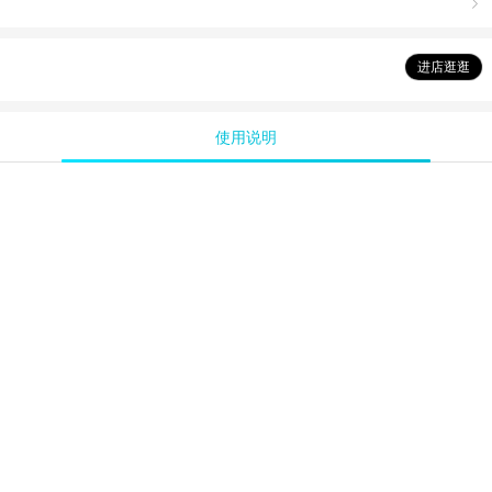

进店逛逛
使用说明