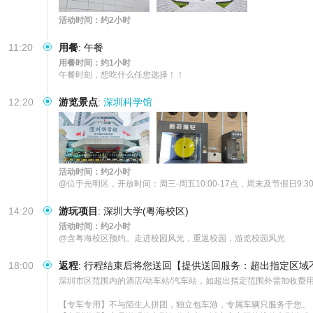
活动时间：约2小时
11:20
用餐
:
午餐
用餐时间：约1小时
午餐时刻，想吃什么任您选择！！
12:20
游览景点
:
深圳科学馆
活动时间：约2小时
@位于光明区，开放时间：周三-周五10:00-17点，周末及节假日9:3
14:20
游玩项目
:
深圳大学(粤海校区)
活动时间：约2小时
@含粤海校区预约。走进校园风光，重返校园，游览校园风光
18:00
返程
:
行程结束后将您送回【提供送回服务：超出指定区域
深圳市区范围内的酒店/动车站/汽车站，如超出指定范围外需加收费用
【专车专用】不与陌生人拼团，独立包车游，专属车辆只服务于您。
