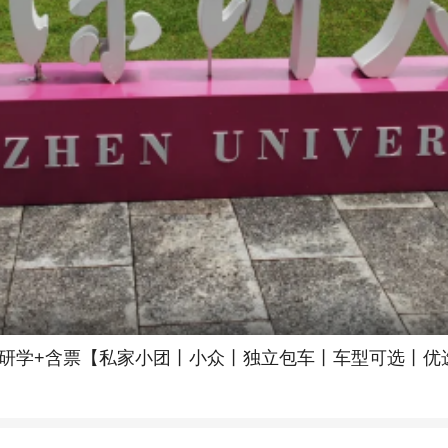
子研学+含票【私家小团丨小众丨独立包车丨车型可选丨优