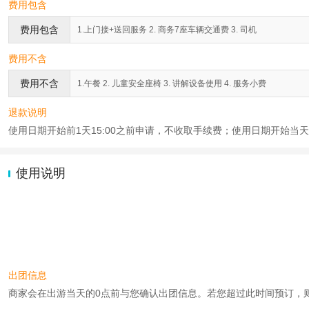
费用包含
费用包含
1.上门接+送回服务 2. 商务7座车辆交通费 3. 司机
费用不含
费用不含
1.午餐 2. 儿童安全座椅 3. 讲解设备使用 4. 服务小费
退款说明
使用日期开始前1天15:00之前申请，不收取手续费；使用日期开始当天2
使用说明
出团信息
商家会在出游当天的0点前与您确认出团信息。若您超过此时间预订，则工作时