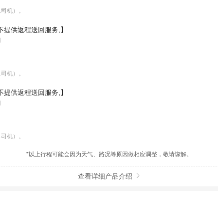


1司机）。
不提供返程送回服务,】




1司机）。
不提供返程送回服务,】




1司机）。
*以上行程可能会因为天气、路况等原因做相应调整，敬请谅解。
查看详细产品介绍
