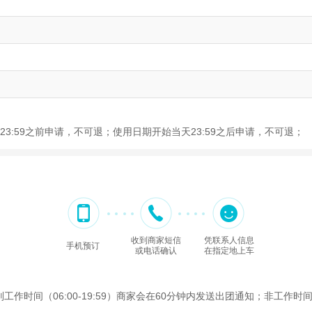
3:59之前申请，不可退；使用日期开始当天23:59之后申请，不可退；
收到商家短信
凭联系人信息
手机预订
或电话确认
在指定地上车
间（06:00-19:59）商家会在60分钟内发送出团通知；非工作时间（2