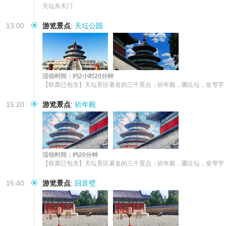
天坛东天门
13:00
游览景点
:
天坛公园
活动时间：约2小时20分钟
【联票已包含】天坛景区著名的三个景点：祈年殿，圜丘坛，皇穹宇
15:20
游览景点
:
祈年殿
活动时间：约20分钟
【联票已包含】天坛景区著名的三个景点：祈年殿，圜丘坛，皇穹宇
15:40
游览景点
:
回音壁