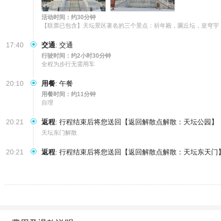
活动时间：约30分钟
【联票已包含】天坛景区著名的三个景点：祈年殿，圜丘坛，皇穹宇
17:40
交通
:
交通
行驶时间：约2小时30分钟
全程为步行无需用车
20:10
用餐
:
午餐
用餐时间：约11分钟
自理
20:21
返程
:
行程结束后将您送回【返回解散点解散：天坛公园】
天坛东门解散
20:21
返程
:
行程结束后将您送回【返回解散点解散：天坛东天门