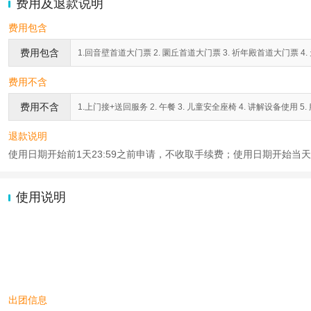
费用及退款说明
费用包含
费用包含
1.回音壁首道大门票 2. 圜丘首道大门票 3. 祈年殿首道大门票 4.
费用不含
费用不含
1.上门接+送回服务 2. 午餐 3. 儿童安全座椅 4. 讲解设备使用 5
退款说明
使用日期开始前1天23:59之前申请，不收取手续费；使用日期开始当天2
使用说明
出团信息