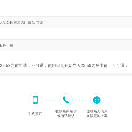
 天坛公园首道大门票 5. 导游
. 服务小费
3:59之前申请，不可退；使用日期开始当天23:59之后申请，不可退；
收到商家短信
凭联系人信息
手机预订
或电话确认
在指定地上车