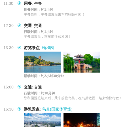
11:30
用餐
:
午餐
用餐时间：约1小时
午餐自理，午餐结束后乘车前往颐和园！
12:30
交通
:
交通
行驶时间：约1小时
午餐结束后，乘车前往颐和园！
13:30
游览景点
:
颐和园
活动时间：约2小时30分钟
16:00
交通
:
交通
行驶时间：约30分钟
颐和园游览结束后，乘车前往鸟巢，在鸟巢散团，结束愉快行程！
16:30
游览景点
:
鸟巢(国家体育场)