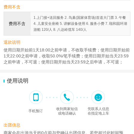
费用不含
1.上门接+送回服务 2. 鸟巢(国家体育场)首道大门票 3. 午餐
费用不含
4. 儿童安全座椅 5. 讲解设备使用 6. 服务小费 7. 颐和园环湖
游船 120/人 8. 八达岭缆车 140/人
退款说明
使用日期开始前1天18:00之前申请，不收取手续费；使用日期开始前
1天22:00之前申请，收取50.0%/笔手续费；使用日期开始当天23:59
之前申请，不可退；使用日期开始当天23:59之后申请，不可退；
使用说明
收到商家短信
凭联系人信息
手机预订
或电话确认
在指定地上车
出团信息
商家会在出游当天的0点前与您确认出团信息。若您超过此时间预