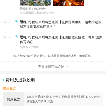
活动时间：约15分钟
在鸟巢散团，结束愉快行程
17:30
返程
:
行程结束后将您送回【提供送回服务：超出指定区
域不提供返程送回服务,】
17:30
返程
:
行程结束后将您送回【返回解散点解散：鸟巢(国家
体育场)】
鸟巢水立方附近
*以上行程可能会因为天气、路况等原因做相应调整，敬请谅解。
查看详细产品介绍

费用及退款说明
费用包含
1.车辆交通服务费 2. 巴士 3. 颐和园首道大门票 4. 八达岭长
费用包含
城首道大门票 5. 导游