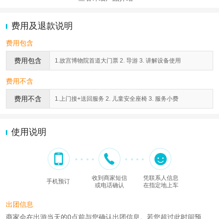
费用及退款说明
费用包含
费用包含
1.故宫博物院首道大门票 2. 导游 3. 讲解设备使用
费用不含
费用不含
1.上门接+送回服务 2. 儿童安全座椅 3. 服务小费
使用说明
收到商家短信
凭联系人信息
手机预订
或电话确认
在指定地上车
出团信息
商家会在出游当天的0点前与您确认出团信息。若您超过此时间预