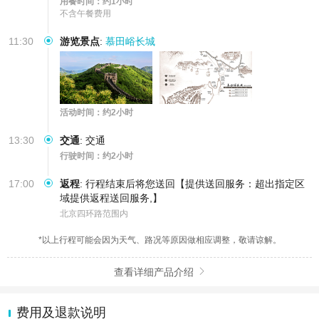
用餐时间：约1小时
不含午餐费用
11:30
游览景点
:
慕田峪长城
活动时间：约2小时
13:30
交通
:
交通
行驶时间：约2小时
17:00
返程
:
行程结束后将您送回【提供送回服务：超出指定区
域提供返程送回服务,】
北京四环路范围内
*以上行程可能会因为天气、路况等原因做相应调整，敬请谅解。
查看详细产品介绍

费用及退款说明