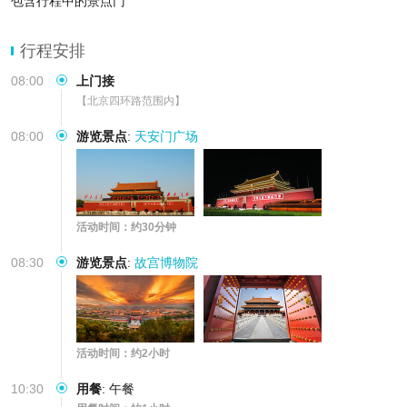
包含行程中的景点门
行程安排
08:00
上门接
【北京四环路范围内】
08:00
游览景点
:
天安门广场
活动时间：约30分钟
08:30
游览景点
:
故宫博物院
活动时间：约2小时
10:30
用餐
:
午餐