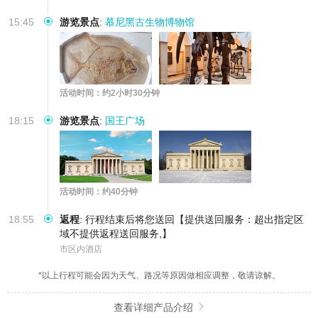
15:45
游览景点
:
慕尼黑古生物博物馆
活动时间：约2小时30分钟
18:15
游览景点
:
国王广场
活动时间：约40分钟
18:55
返程
:
行程结束后将您送回【提供送回服务：超出指定区
域不提供返程送回服务,】
市区内酒店
*以上行程可能会因为天气、路况等原因做相应调整，敬请谅解。
查看详细产品介绍
