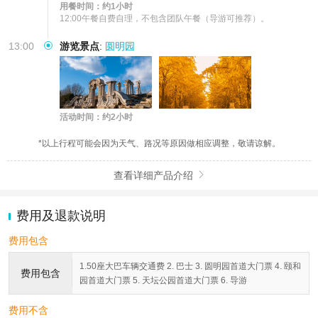
用餐时间：约1小时
12:00午餐自费自理，不包含团队午餐（导游可推荐）。
13:00
游览景点
:
圆明园
活动时间：约2小时
*以上行程可能会因为天气、路况等原因做相应调整，敬请谅解。
查看详细产品介绍

费用及退款说明
费用包含
1.50座大巴车辆交通费 2. 巴士 3. 圆明园首道大门票 4. 颐和
费用包含
园首道大门票 5. 天坛公园首道大门票 6. 导游
费用不含