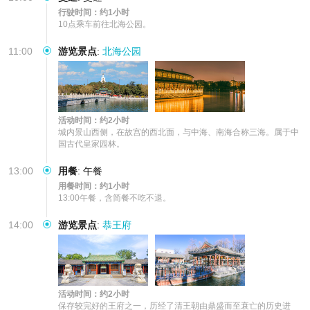
行驶时间：约1小时
10点乘车前往北海公园。
11:00
游览景点
:
北海公园
活动时间：约2小时
城内景山西侧，在故宫的西北面，与中海、南海合称三海。属于中
国古代皇家园林。
13:00
用餐
:
午餐
用餐时间：约1小时
13:00午餐，含简餐不吃不退。
14:00
游览景点
:
恭王府
活动时间：约2小时
保存较完好的王府之一，历经了清王朝由鼎盛而至衰亡的历史进