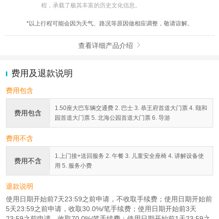
程，承载了极其丰富的历史文化信息。
*以上行程可能会因为天气、路况等原因做相应调整，敬请谅解。
查看详细产品介绍

费用及退款说明
费用包含
1.50座大巴车辆交通费 2. 巴士 3. 恭王府首道大门票 4. 颐和
费用包含
园首道大门票 5. 北海公园首道大门票 6. 导游
费用不含
1.上门接+送回服务 2. 午餐 3. 儿童安全座椅 4. 讲解设备使
费用不含
用 5. 服务小费
退款说明
使用日期开始前7天23:59之前申请，不收取手续费；使用日期开始前
5天23:59之前申请，收取30.0%/笔手续费；使用日期开始前3天
23:59之前申请，收取70.0%/笔手续费；使用日期开始前1天23:59之