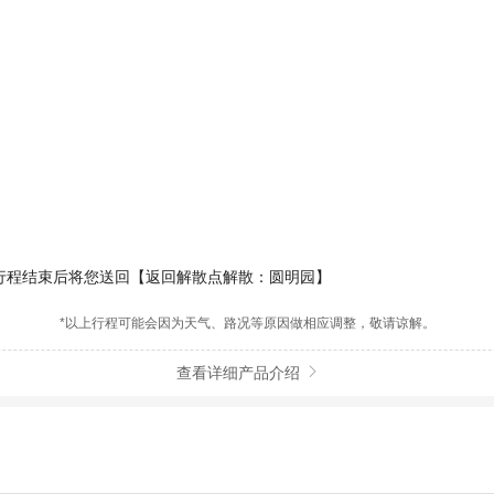
行程结束后将您送回【返回解散点解散：圆明园】
*以上行程可能会因为天气、路况等原因做相应调整，敬请谅解。
查看详细产品介绍
