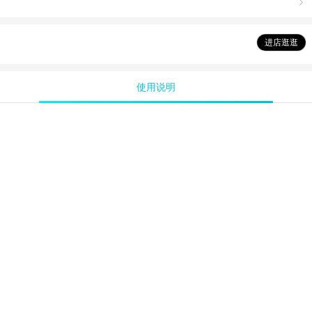

进店逛逛
使用说明