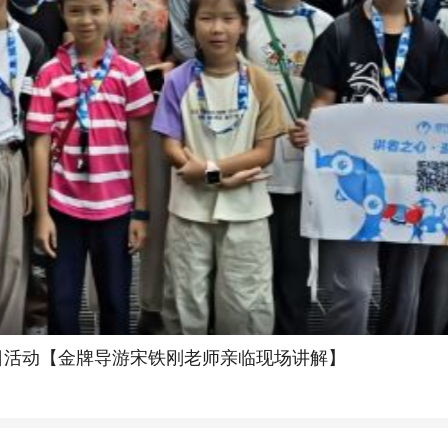
日活动【金牌导游宋铁刚老师亲临现场讲解】