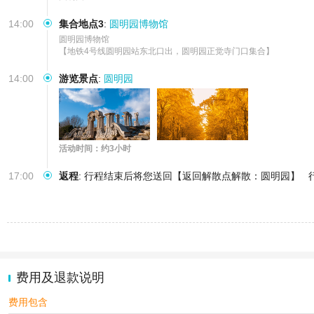
14:00
集合地点3
:
圆明园博物馆
圆明园博物馆

【地铁4号线圆明园站东北口出，圆明园正觉寺门口集合】
14:00
游览景点
:
圆明园
活动时间：约3小时
17:00
返程
:
行程结束后将您送回【返回解散点解散：圆明园】
费用及退款说明
费用包含