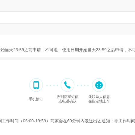
开始当天23:59之前申请，不可退；使用日期开始当天23:59之后申请，不
收到商家短信
凭联系人信息
手机预订
或电话确认
在指定地上车
间（06:00-19:59）商家会在60分钟内发送出团通知；非工作时间（2