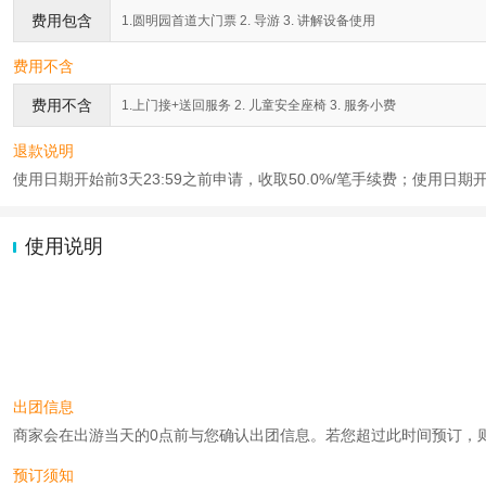
费用包含
1.圆明园首道大门票 2. 导游 3. 讲解设备使用
费用不含
费用不含
1.上门接+送回服务 2. 儿童安全座椅 3. 服务小费
退款说明
使用日期开始前3天23:59之前申请，收取50.0%/笔手续费；使用日期
使用说明
出团信息
商家会在出游当天的0点前与您确认出团信息。若您超过此时间预订，则工作时
预订须知