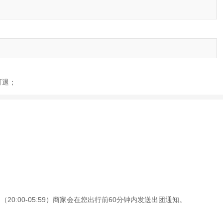
可退；
0:00-05:59）商家会在您出行前60分钟内发送出团通知。