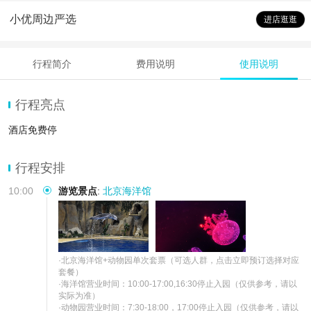
小优周边严选
进店逛逛
行程简介
费用说明
使用说明
行程亮点
酒店免费停
行程安排
10:00
游览景点
:
北京海洋馆
·北京海洋馆+动物园单次套票（可选人群，点击立即预订选择对应
套餐）

·海洋馆营业时间：10:00-17:00,16:30停止入园（仅供参考，请以
实际为准）

·动物园营业时间：7:30-18:00，17:00停止入园（仅供参考，请以