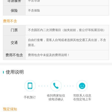
导游服务
不含导游
保险
不含保险
费用不含
门票
不含园区内二次消费项目（如夹娃娃，套公仔等拓展活动）
自由行套餐，需客人自驾或者选择其他交通工具出游，不含
交通
接送。
费用不包含
费用包含中未提及的费用说明！
使用说明
收到商家短信
凭联系人信息
手机预订
或电话确认
在指定地上车
预定须知