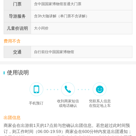
门票
含中国国家博物馆首通大门票
导游服务
含3h大咖讲解（单门票不含讲解）
儿童价说明
大小同价
费用不含
交通
自行前往中国国家博物馆
使用说明
收到商家短信
凭联系人信息
手机预订
或电话确认
在指定地上车
出团信息
商家会在出游前1天的17点前与您确认出团信息。若您超过此时间预
订，则工作时间（06:00-19:59）商家会在600分钟内发送出团通知；