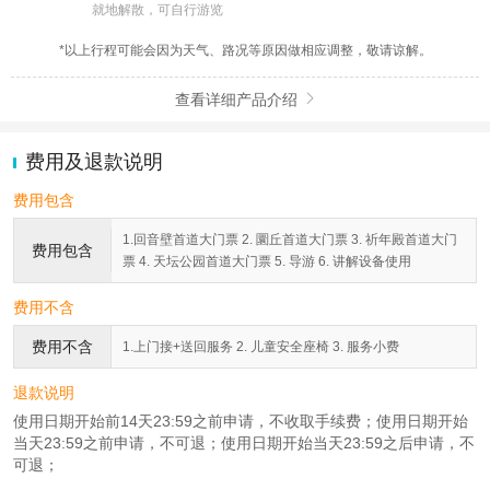
就地解散，可自行游览
*以上行程可能会因为天气、路况等原因做相应调整，敬请谅解。
查看详细产品介绍

费用及退款说明
费用包含
1.回音壁首道大门票 2. 圜丘首道大门票 3. 祈年殿首道大门
费用包含
票 4. 天坛公园首道大门票 5. 导游 6. 讲解设备使用
费用不含
费用不含
1.上门接+送回服务 2. 儿童安全座椅 3. 服务小费
退款说明
使用日期开始前14天23:59之前申请，不收取手续费；使用日期开始
当天23:59之前申请，不可退；使用日期开始当天23:59之后申请，不
可退；