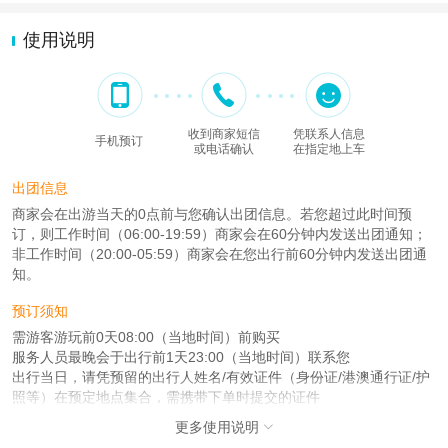
使用说明
收到商家短信
凭联系人信息
手机预订
或电话确认
在指定地上车
出团信息
商家会在出游当天的0点前与您确认出团信息。若您超过此时间预
订，则工作时间（06:00-19:59）商家会在60分钟内发送出团通知；
非工作时间（20:00-05:59）商家会在您出行前60分钟内发送出团通
知。
预订须知
需游客游玩前0天08:00（当地时间）前购买
服务人员最晚会于出行前1天23:00（当地时间）联系您
出行当日，请凭预留的出行人姓名/有效证件（身份证/港澳通行证/护
照等）在预定地点集合，需携带下单时提交的证件
更多使用说明

注意事项