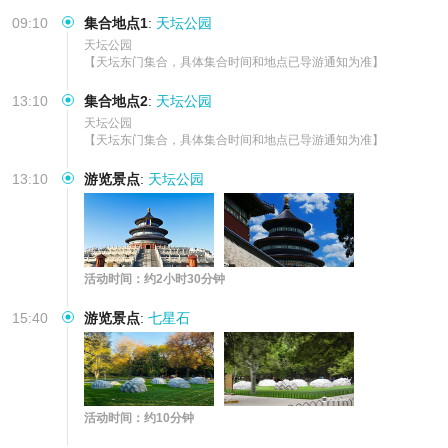
适行程，告别走马观花
09:10
集合地点1
:
天坛公园
天坛公园

【天坛东门集合，具体集合时间和地点已导游通知为准】
13:10
集合地点2
:
天坛公园
天坛公园

【天坛东门集合，具体集合时间和地点已导游通知为准】
13:10
游览景点
:
天坛公园
活动时间：约2小时30分钟
15:40
游览景点
:
七星石
活动时间：约10分钟