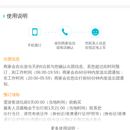
使用说明
收到商家短信
凭联系人信息
手机预订
或电话确认
在指定地上车
出团信息
商家会在出游当天的0点前与您确认出团信息。若您超过此时间预
订，则工作时间（06:00-19:59）商家会在60分钟内发送出团通知；
非工作时间（20:00-05:59）商家会在您出行前60分钟内发送出团通
知。
预订须知
需游客游玩前0天00:00（当地时间）前购买
服务人员最晚会于出行前1天21:00（当地时间）联系您
出行当日，请凭有效证件（身份证/港澳通行证/护照等）/身份证/港澳
通行证/护照/台湾通行证/回乡证/台胞证在预定地点集合
更多使用说明
