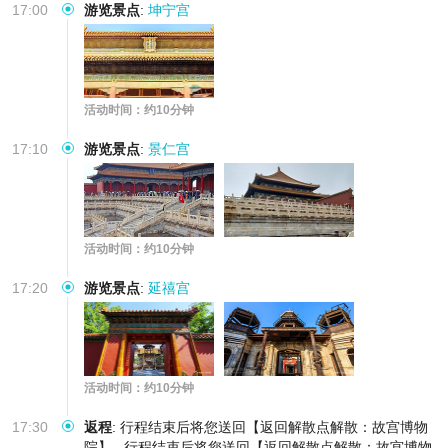
17:00
游览景点
:
坤宁宫
活动时间：约10分钟
17:10
游览景点
:
景仁宫
活动时间：约10分钟
17:20
游览景点
:
延禧宫
活动时间：约10分钟
17:30
返程
:
行程结束后将您送回【返回解散点解散：故宫博物
院】
行程结束后将您送回【返回解散点解散：故宫博物