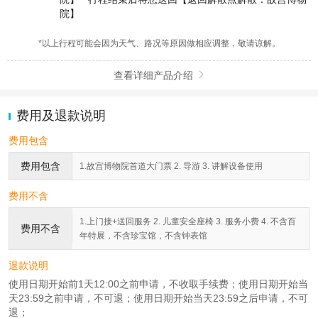
院】
*以上行程可能会因为天气、路况等原因做相应调整，敬请谅解。
查看详细产品介绍

费用及退款说明
费用包含
费用包含
1.故宫博物院首道大门票 2. 导游 3. 讲解设备使用
费用不含
1.上门接+送回服务 2. 儿童安全座椅 3. 服务小费 4. 不含百
费用不含
年特展，不含珍宝馆，不含钟表馆
退款说明
使用日期开始前1天12:00之前申请，不收取手续费；使用日期开始当
天23:59之前申请，不可退；使用日期开始当天23:59之后申请，不可
退；