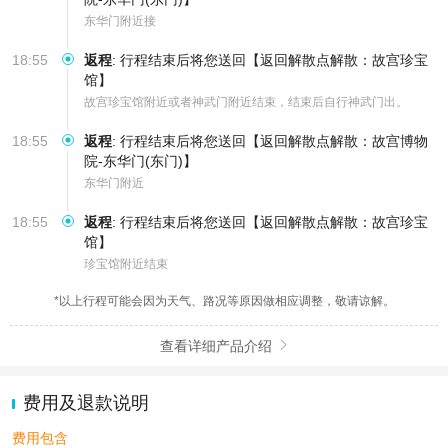
东华门附近接
18:55
返程
:
行程结束后将您送回【返回解散点解散：故宫珍宝
馆】
故宫珍宝馆附近或者神武门附近结束，结束后自行神武门出。
18:55
返程
:
行程结束后将您送回【返回解散点解散：故宫博物
院-东华门(东门)】
东华门附近
18:55
返程
:
行程结束后将您送回【返回解散点解散：故宫珍宝
馆】
珍宝馆附近结束
*以上行程可能会因为天气、路况等原因做相应调整，敬请谅解。
查看详细产品介绍

费用及退款说明
费用包含