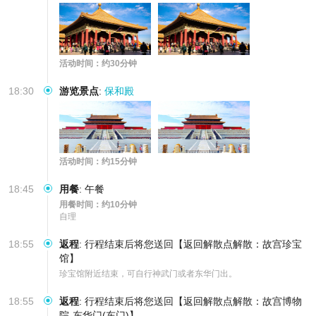
活动时间：约30分钟
18:30
游览景点
:
保和殿
活动时间：约15分钟
18:45
用餐
:
午餐
用餐时间：约10分钟
自理
18:55
返程
:
行程结束后将您送回【返回解散点解散：故宫珍宝
馆】
珍宝馆附近结束，可自行神武门或者东华门出。
18:55
返程
:
行程结束后将您送回【返回解散点解散：故宫博物
院-东华门(东门)】