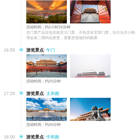
活动时间：约3小时30分钟
含门票产品仅包含故宫大门票，不包含珍宝馆门票，出行当天小助
理会发二维码在群里，需要您现场扫码购票
16:55
游览景点
:
午门
活动时间：约25分钟
17:20
游览景点
:
太和殿
活动时间：约40分钟
18:00
游览景点
:
中和殿