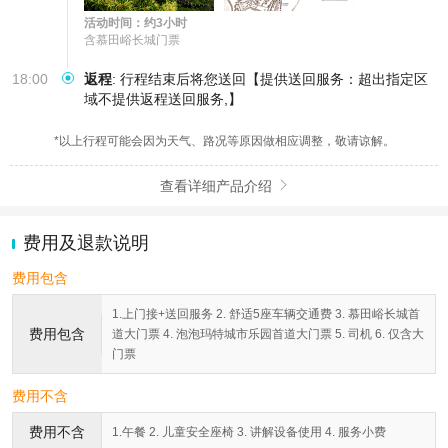
活动时间：约3小时
含慕田峪长城门票
18:00
返程
:
行程结束后将您送回【提供送回服务：超出指定区
域不提供返程送回服务,】
*以上行程可能会因为天气、路况等原因做相应调整，敬请谅解。
查看详细产品介绍

费用及退款说明
费用包含
1.上门接+送回服务 2. 舒适5座车辆交通费 3. 慕田峪长城首
费用包含
道大门票 4. 泡泡玛特城市乐园首道大门票 5. 司机 6. 仅含大
门票
费用不含
费用不含
1.午餐 2. 儿童安全座椅 3. 讲解设备使用 4. 服务小费