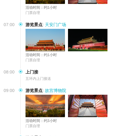
活动时间：约1小时
门票自理
07:00
游览景点
:
天安门广场
活动时间：约1小时
门票自理
08:00
上门接
五环内上门接送
09:00
游览景点
:
故宫博物院
活动时间：约3小时
门票自理