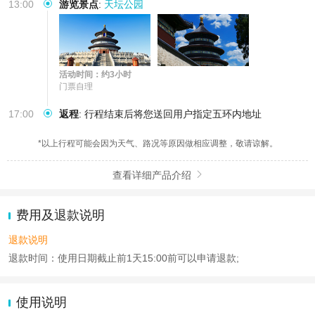
13:00
游览景点
:
天坛公园
活动时间：约3小时
门票自理
17:00
返程
:
行程结束后将您送回用户指定五环内地址
*以上行程可能会因为天气、路况等原因做相应调整，敬请谅解。
查看详细产品介绍

费用及退款说明
退款说明
退款时间：使用日期截止前1天15:00前可以申请退款;
使用说明