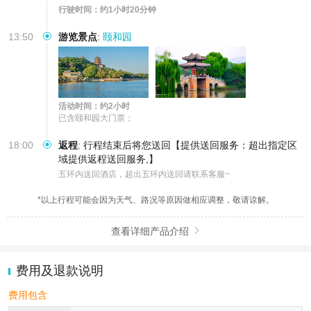
行驶时间：约1小时20分钟
13:50
游览景点
:
颐和园
活动时间：约2小时
已含颐和园大门票；
18:00
返程
:
行程结束后将您送回【提供送回服务：超出指定区
域提供返程送回服务,】
五环内送回酒店，超出五环内送回请联系客服~
*以上行程可能会因为天气、路况等原因做相应调整，敬请谅解。
查看详细产品介绍

费用及退款说明
费用包含