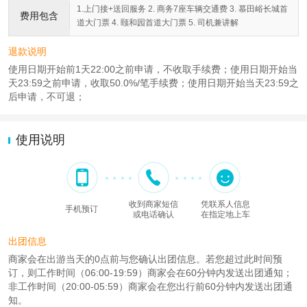
1.上门接+送回服务 2. 商务7座车辆交通费 3. 慕田峪长城首
费用包含
道大门票 4. 颐和园首道大门票 5. 司机兼讲解
退款说明
使用日期开始前1天22:00之前申请，不收取手续费；使用日期开始当
天23:59之前申请，收取50.0%/笔手续费；使用日期开始当天23:59之
后申请，不可退；
使用说明
收到商家短信
凭联系人信息
手机预订
或电话确认
在指定地上车
出团信息
商家会在出游当天的0点前与您确认出团信息。若您超过此时间预
订，则工作时间（06:00-19:59）商家会在60分钟内发送出团通知；
非工作时间（20:00-05:59）商家会在您出行前60分钟内发送出团通
知。