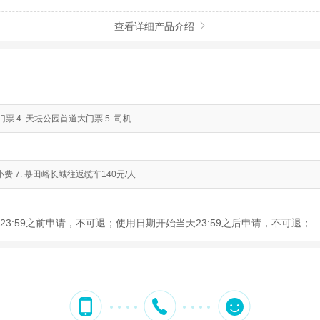
查看详细产品介绍

票 4. 天坛公园首道大门票 5. 司机
服务小费 7. 慕田峪长城往返缆车140元/人
3:59之前申请，不可退；使用日期开始当天23:59之后申请，不可退；