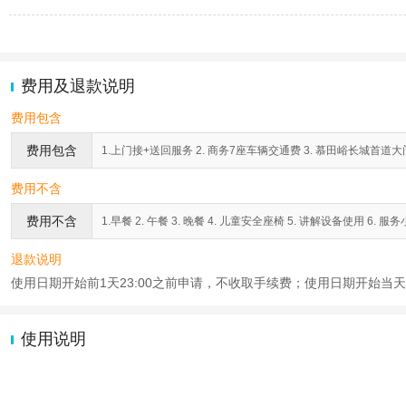
费用及退款说明
费用包含
费用包含
1.上门接+送回服务 2. 商务7座车辆交通费 3. 慕田峪长城首道大门
费用不含
费用不含
1.早餐 2. 午餐 3. 晚餐 4. 儿童安全座椅 5. 讲解设备使用 6. 
退款说明
使用日期开始前1天23:00之前申请，不收取手续费；使用日期开始当天2
使用说明