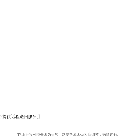
不提供返程送回服务,】
*以上行程可能会因为天气、路况等原因做相应调整，敬请谅解。