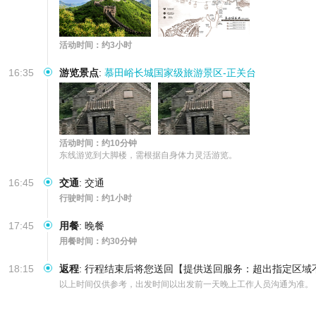
活动时间：约3小时
16:35
游览景点
:
慕田峪长城国家级旅游景区-正关台
活动时间：约10分钟
东线游览到大脚楼，需根据自身体力灵活游览。
16:45
交通
:
交通
行驶时间：约1小时
17:45
用餐
:
晚餐
用餐时间：约30分钟
18:15
返程
:
行程结束后将您送回【提供送回服务：超出指定区域
以上时间仅供参考，出发时间以出发前一天晚上工作人员沟通为准。