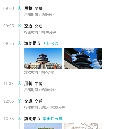
09:00
用餐
:
早餐
用餐时间：约5分钟
09:05
交通
:
交通
行驶时间：约30分钟
09:35
游览景点
:
天坛公园
活动时间：约2小时
11:35
用餐
:
午餐
用餐时间：约30分钟
12:05
交通
:
交通
行驶时间：约1小时30分钟
13:35
游览景点
:
慕田峪长城