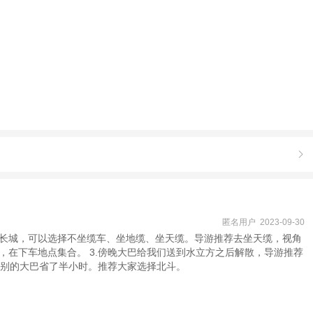

匿名用户 2023-09-30
爬长城，可以选择不坐缆车、坐地缆、坐天缆。导游推荐去坐天缆，视角
在下车地点集合。 3.傍晚大巴给我们送到水立方之后解散，导游推荐
比别的大巴省了半小时。推荐大家选择北斗。