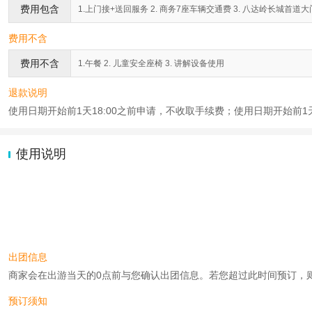
费用包含
1.上门接+送回服务 2. 商务7座车辆交通费 3. 八达岭长城首道大门票
费用不含
费用不含
1.午餐 2. 儿童安全座椅 3. 讲解设备使用
退款说明
使用日期开始前1天18:00之前申请，不收取手续费；使用日期开始前1天
使用说明
出团信息
商家会在出游当天的0点前与您确认出团信息。若您超过此时间预订，则工作时
预订须知