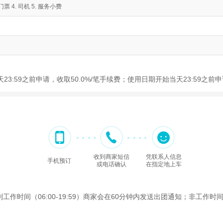
 4. 司机 5. 服务小费
23:59之前申请，收取50.0%/笔手续费；使用日期开始当天23:59之
收到商家短信
凭联系人信息
手机预订
或电话确认
在指定地上车
间（06:00-19:59）商家会在60分钟内发送出团通知；非工作时间（2