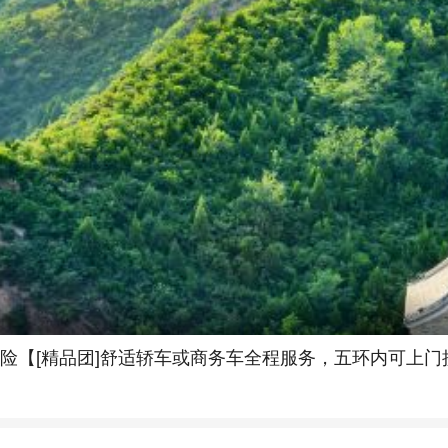
旅游险【[精品团]舒适轿车或商务车全程服务，五环内可上