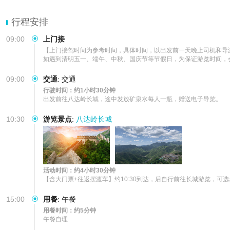
行程安排
09:00
上门接
【上门接驾时间为参考时间，具体时间，以出发前一天晚上司机和导游
如遇到清明五一、端午、中秋、国庆节等节假日，为保证游览时间，
09:00
交通
:
交通
行驶时间：约1小时30分钟
出发前往八达岭长城，途中发放矿泉水每人一瓶，赠送电子导览。
10:30
游览景点
:
八达岭长城
活动时间：约4小时30分钟
【含大门票+往返摆渡车】约10:30到达，后自行前往长城游览，可
15:00
用餐
:
午餐
用餐时间：约5分钟
午餐自理