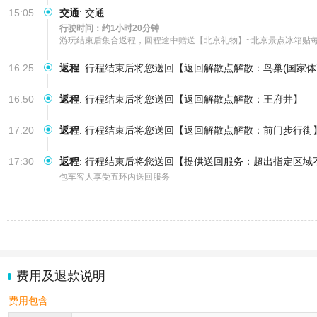
15:05
交通
:
交通
行驶时间：约1小时20分钟
游玩结束后集合返程，回程途中赠送【北京礼物】~北京景点冰箱贴
16:25
返程
:
行程结束后将您送回【返回解散点解散：鸟巢(国家体
16:50
返程
:
行程结束后将您送回【返回解散点解散：王府井】
17:20
返程
:
行程结束后将您送回【返回解散点解散：前门步行街
17:30
返程
:
行程结束后将您送回【提供送回服务：超出指定区域
包车客人享受五环内送回服务
费用及退款说明
费用包含