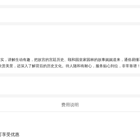
扎实，讲解生动有趣，把故宫的宫廷历史、颐和园皇家园林的故事娓娓道来，通俗易懂
欣赏美景，还深入了解背后的历史文化。待人随和有耐心，服务贴心到位，非常靠谱
费用说明
可享受优惠