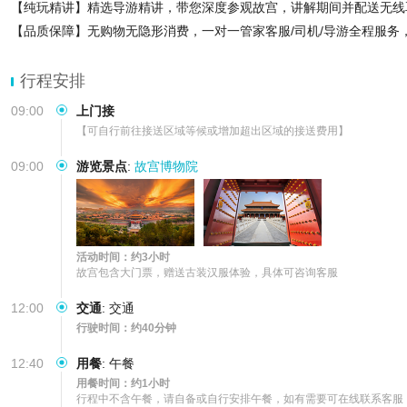
【纯玩精讲】精选导游精讲，带您深度参观故宫，讲解期间并配送无线
【品质保障】无购物无隐形消费，一对一管家客服/司机/导游全程服务
行程安排
09:00
上门接
【可自行前往接送区域等候或增加超出区域的接送费用】
09:00
游览景点
:
故宫博物院
活动时间：约3小时
故宫包含大门票，赠送古装汉服体验，具体可咨询客服
12:00
交通
:
交通
行驶时间：约40分钟
12:40
用餐
:
午餐
用餐时间：约1小时
行程中不含午餐，请自备或自行安排午餐，如有需要可在线联系客服