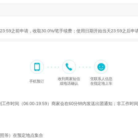
3:59之前申请，收取30.0%/笔手续费；使用日期开始当天23:59之后
收到商家短信
凭联系人信息
手机预订
或电话确认
在指定地上车
间（06:00-19:59）商家会在60分钟内发送出团通知；非工作时间（2
护照等）在预定地点集合