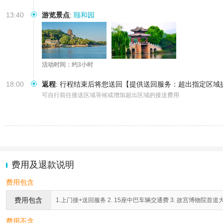
13:40
游览景点
:
颐和园
活动时间：约3小时
18:00
返程
:
行程结束后将您送回【提供送回服务：超出指定区域
可自行前往接送区域等候或增加超出区域的接送费用
费用及退款说明
费用包含
费用包含
1.上门接+送回服务 2. 15座中巴车辆交通费 3. 故宫博物院首道大门
费用不含