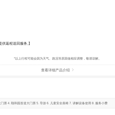
提供返程送回服务,】
*以上行程可能会因为天气、路况等原因做相应调整，敬请谅解。
查看详细产品介绍

票 4. 颐和园首道大门票 5. 导游 6. 儿童安全座椅 7. 讲解设备使用 8. 服务小费