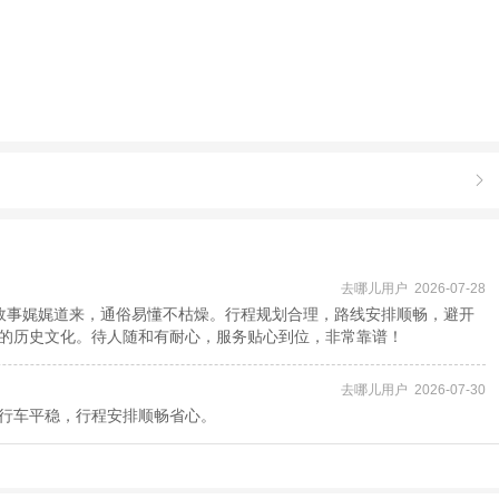

去哪儿用户 2026-07-28
故事娓娓道来，通俗易懂不枯燥。行程规划合理，路线安排顺畅，避开
的历史文化。待人随和有耐心，服务贴心到位，非常靠谱！
去哪儿用户 2026-07-30
行车平稳，行程安排顺畅省心。