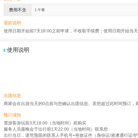
费用不含
1.午餐
退款说明
使用日期开始前7天18:00之前申请，不收取手续费；使用日期开始当天2
使用说明
出团信息
商家会在出游当天的0点前与您确认出团信息。若您超过此时间预订，则工作时
预订须知
需游客游玩前3天18:00（当地时间）前购买
服务人员最晚会于出行前1天22:00（当地时间）联系您
出行当日，请凭预留的联系人手机号+有效证件（身份证/港澳通行证/