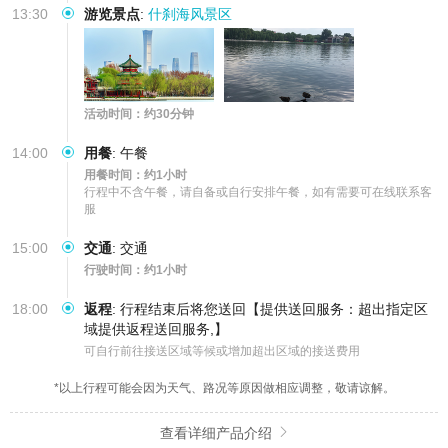
13:30
游览景点
:
什刹海风景区
活动时间：约30分钟
14:00
用餐
:
午餐
用餐时间：约1小时
行程中不含午餐，请自备或自行安排午餐，如有需要可在线联系客
服
15:00
交通
:
交通
行驶时间：约1小时
18:00
返程
:
行程结束后将您送回【提供送回服务：超出指定区
域提供返程送回服务,】
可自行前往接送区域等候或增加超出区域的接送费用
*以上行程可能会因为天气、路况等原因做相应调整，敬请谅解。
查看详细产品介绍
