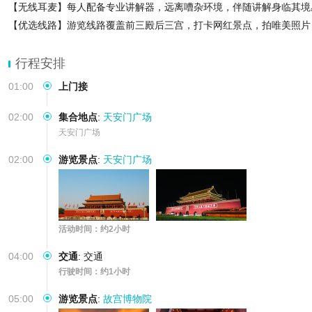
【无线耳麦】每人配备专业讲解器，远离嘈杂环境，伴随讲解身临其境
【优选线路】游览线路覆盖前三殿后三宫，打卡网红景点，拍唯美照片
行程安排
01:00
上门接
02:00
集合地点
:
天安门广场
天安门广场
02:00
游览景点
:
天安门广场
活动时间：约2小时
04:00
交通
:
交通
行驶时间：约1小时
05:00
游览景点
:
故宫博物院