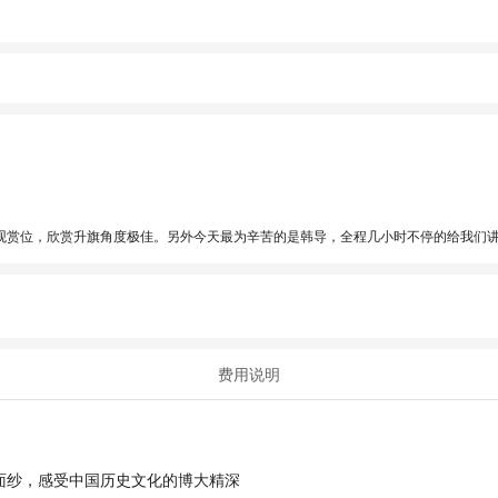
观赏位，欣赏升旗角度极佳。另外今天最为辛苦的是韩导，全程几小时不停的给我们
费用说明
面纱，感受中国历史文化的博大精深