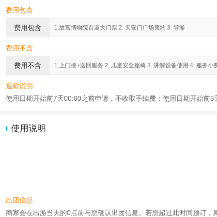
费用包含
费用包含
1.故宫博物院首道大门票 2. 天安门广场预约 3. 导游
费用不含
费用不含
1.上门接+送回服务 2. 儿童安全座椅 3. 讲解设备使用 4. 服务小
退款说明
使用日期开始前7天00:00之前申请，不收取手续费；使用日期开始前5天
使用说明
出团信息
商家会在出游当天的0点前与您确认出团信息。若您超过此时间预订，则工作时