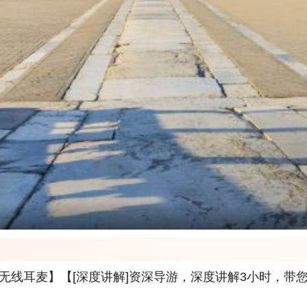
无线耳麦】【[深度讲解]资深导游，深度讲解3小时，带