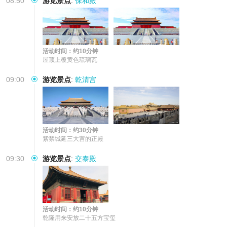
08:50
游览景点
:
保和殿
活动时间：约10分钟
屋顶上覆黄色琉璃瓦
09:00
游览景点
:
乾清宫
活动时间：约30分钟
紫禁城延三大宫的正殿
09:30
游览景点
:
交泰殿
活动时间：约10分钟
乾隆用来安放二十五方宝玺