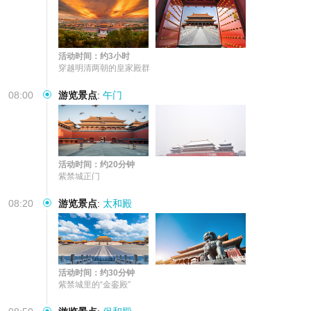
活动时间：约3小时
穿越明清两朝的皇家殿群
08:00
游览景点
:
午门
活动时间：约20分钟
紫禁城正门
08:20
游览景点
:
太和殿
活动时间：约30分钟
紫禁城里的“金銮殿”