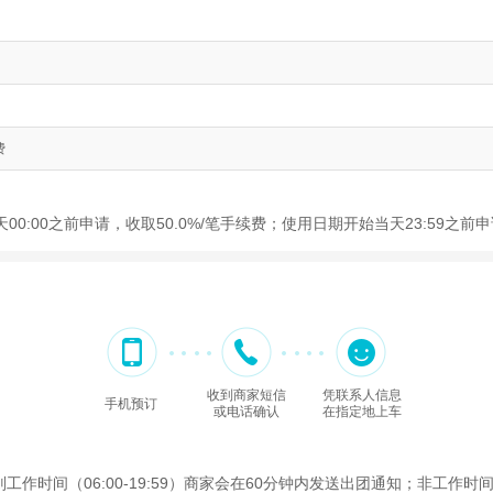
费
00:00之前申请，收取50.0%/笔手续费；使用日期开始当天23:59之
收到商家短信
凭联系人信息
手机预订
或电话确认
在指定地上车
间（06:00-19:59）商家会在60分钟内发送出团通知；非工作时间（2