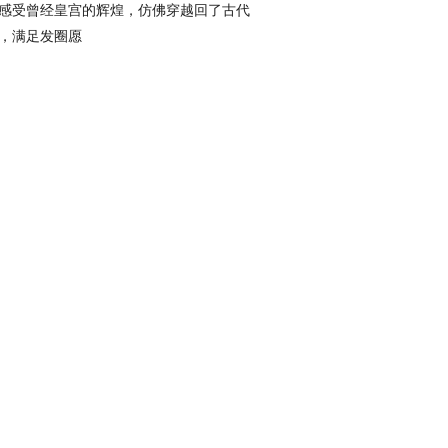
感受曾经皇宫的辉煌，仿佛穿越回了古代
，满足发圈愿