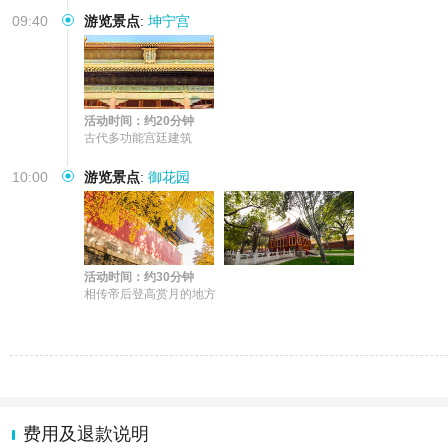
09:40
游览景点
:
坤宁宫
活动时间：约20分钟
古代多功能宫廷建筑
10:00
游览景点
:
御花园
活动时间：约30分钟
相传帝后登高赏月的地方
费用及退款说明