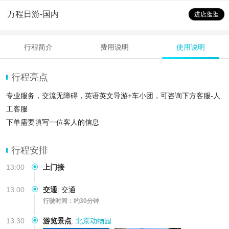
万程日游-国内
进店逛逛
行程简介
费用说明
使用说明
行程亮点
专业服务，交流无障碍，英语英文导游+车小团，可咨询下方客服-人
工客服
下单需要填写一位客人的信息
带您领略北京风光夜
行程安排
13:00
上门接
13:00
交通
:
交通
行驶时间：约30分钟
13:30
游览景点
:
北京动物园