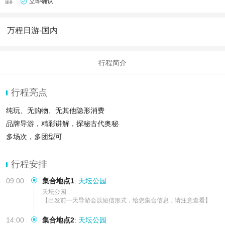
立即确认
服务
万程日游-国内
行程简介
行程亮点
纯玩、无购物、无其他隐形消费
品牌导游，精彩讲解，探秘古代奥秘
多场次，多团型可
行程安排
09:00
集合地点1
:
天坛公园
天坛公园

【出发前一天导游会以短信形式，给您集合信息，请注意查看】
14:00
集合地点2
:
天坛公园