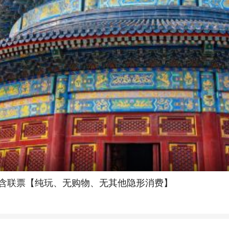
点，含联票【纯玩、无购物、无其他隐形消费】