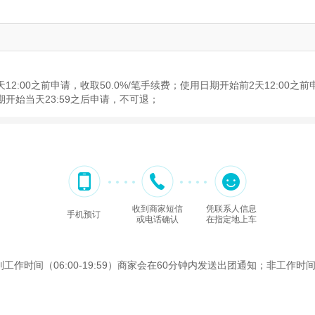
2:00之前申请，收取50.0%/笔手续费；使用日期开始前2天12:00之前
期开始当天23:59之后申请，不可退；
收到商家短信
凭联系人信息
手机预订
或电话确认
在指定地上车
间（06:00-19:59）商家会在60分钟内发送出团通知；非工作时间（2