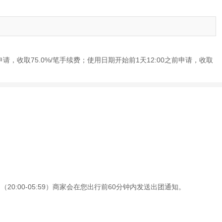
申请，收取75.0%/笔手续费；使用日期开始前1天12:00之前申请，收取
0:00-05:59）商家会在您出行前60分钟内发送出团通知。