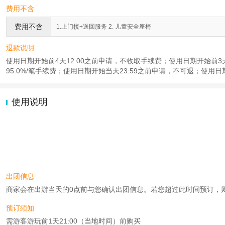
费用不含
费用不含
1.上门接+送回服务 2. 儿童安全座椅
退款说明
使用日期开始前4天12:00之前申请，不收取手续费；使用日期开始前3天1
95.0%/笔手续费；使用日期开始当天23:59之前申请，不可退；使用日
使用说明
出团信息
商家会在出游当天的0点前与您确认出团信息。若您超过此时间预订，则工作时
预订须知
需游客游玩前1天21:00（当地时间）前购买