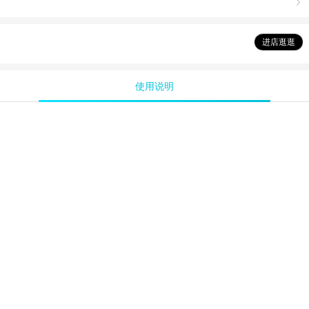

进店逛逛
使用说明