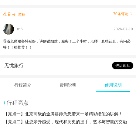
4.9
70条评论

分
超棒
n*6
2026-07-19
导游老师服务特别好，讲解很细致，服务了三个小时，老师一直很认真，有问必
答！！很推荐！！
无忧旅行
进店逛逛
行程简介
费用说明
使用说明
行程亮点
【亮点一】北京高级的金牌讲师为您带来一场精彩绝伦的讲解！
【亮点二】让您亲身感受，现代和历史的握手，艺术与智慧的交融！