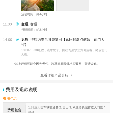
活动时间：约4小时
11:30
交通
:
交通
行驶时间：约2小时
14:00
返程
:
行程结束后将您送回【返回解散点解散：前门大
街】
13:00-15:30返程，流水发车。回程鸟巢水立方可落客，终点前门
大街。
*以上行程可能会因为天气、路况等原因做相应调整，敬请谅解。
查看详细产品介绍

费用及退款说明
费用包含
1.38座大巴车辆交通费 2. 巴士 3. 八达岭长城首道大门票 4.
费用包含
司机