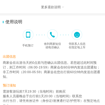
更多退款说明

使用说明
收到商家短信
凭联系人信息
手机预订
或电话确认
在指定地上车
出团信息
商家会在出游当天的0点前与您确认出团信息。若您超过此时间预
订，则工作时间（06:00-19:59）商家会在60分钟内发送出团通知；
非工作时间（20:00-05:59）商家会在您出行前60分钟内发送出团通
知。
预订须知
需游客游玩前7天19:30（当地时间）前购买
服务人员最晚会于出行前1天20:00（当地时间）联系您
出行当日，请凭有效证件（身份证/港澳通行证/护照等）在预定地点