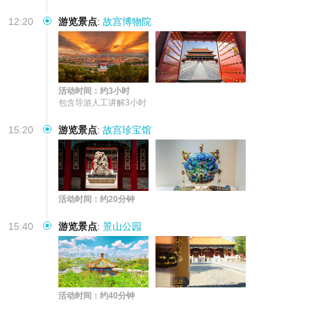
12:20
游览景点
:
故宫博物院
活动时间：约3小时
包含导游人工讲解3小时
15:20
游览景点
:
故宫珍宝馆
活动时间：约20分钟
15:40
游览景点
:
景山公园
活动时间：约40分钟