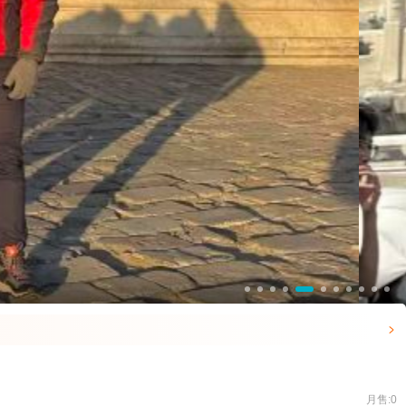

月售:0