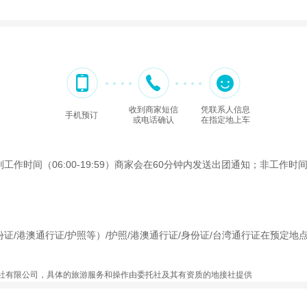
收到商家短信
凭联系人信息
手机预订
或电话确认
在指定地上车
间（06:00-19:59）商家会在60分钟内发送出团通知；非工作时间（2
证/港澳通行证/护照等）/护照/港澳通行证/身份证/台湾通行证在预定地
社有限公司，具体的旅游服务和操作由委托社及其有资质的地接社提供