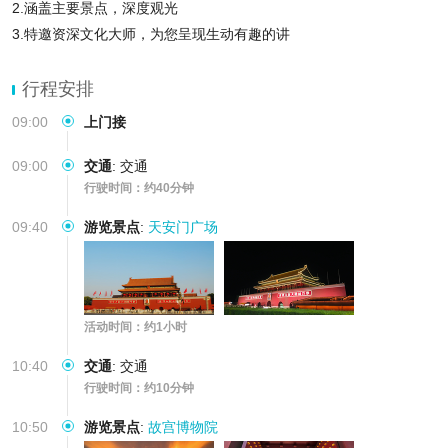
2.涵盖主要景点，深度观光
3.特邀资深文化大师，为您呈现生动有趣的讲
行程安排
09:00
上门接
09:00
交通
:
交通
行驶时间：约40分钟
09:40
游览景点
:
天安门广场
活动时间：约1小时
10:40
交通
:
交通
行驶时间：约10分钟
10:50
游览景点
:
故宫博物院