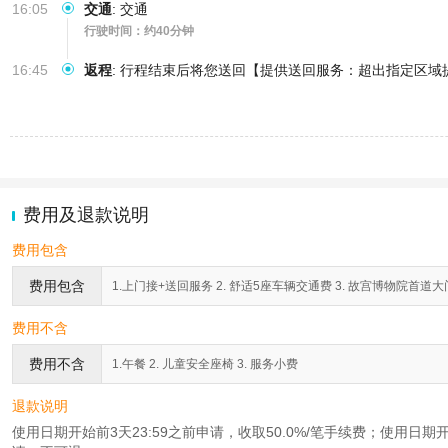
16:05
交通
:
交通
行驶时间：约40分钟
16:45
返程
:
行程结束后将您送回【提供送回服务：超出指定区域
费用及退款说明
费用包含
费用包含
1.上门接+送回服务 2. 舒适5座车辆交通费 3. 故宫博物院首道大门
费用不含
费用不含
1.午餐 2. 儿童安全座椅 3. 服务小费
退款说明
使用日期开始前3天23:59之前申请，收取50.0%/笔手续费；使用日期开