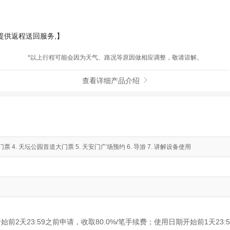
提供返程送回服务,】
*以上行程可能会因为天气、路况等原因做相应调整，敬请谅解。
查看详细产品介绍

票 4. 天坛公园首道大门票 5. 天安门广场预约 6. 导游 7. 讲解设备使用
始前2天23:59之前申请，收取80.0%/笔手续费；使用日期开始前1天23: