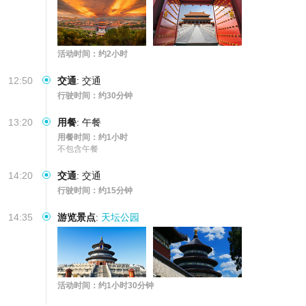
活动时间：约2小时
12:50
交通
:
交通
行驶时间：约30分钟
13:20
用餐
:
午餐
用餐时间：约1小时
不包含午餐
14:20
交通
:
交通
行驶时间：约15分钟
14:35
游览景点
:
天坛公园
活动时间：约1小时30分钟