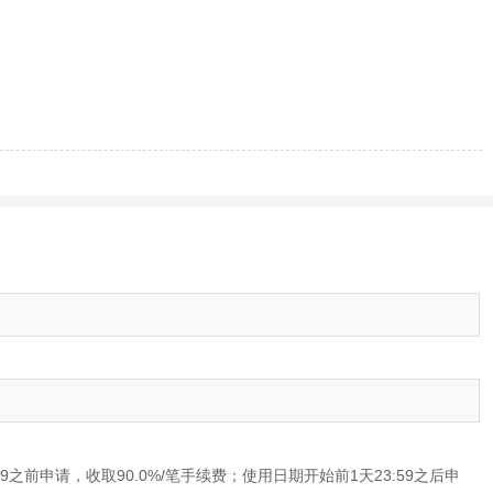
59之前申请，收取90.0%/笔手续费；使用日期开始前1天23:59之后申