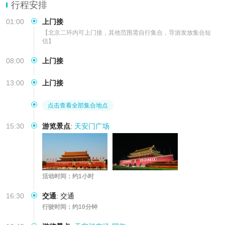
行程安排
01:00
上门接
【北京二环内可上门接，其他范围需自行集合，导游发放集合短
信】
08:00
上门接
13:00
上门接
点击查看全部集合地点
15:30
游览景点
:
天安门广场
活动时间：约1小时
16:30
交通
:
交通
行驶时间：约10分钟