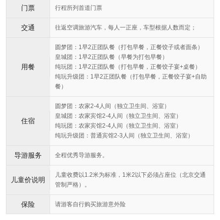
门票
行程所列首道门票
交通
往返空调旅游汽车，每人一正座，车型根据人数而定；
圆梦团：1早2正团队餐（打包早餐，正餐饺子或者面条）
皇城团：1早2正团队餐（早餐为打包早餐）
用餐
纯玩团：1早2正团队餐（打包早餐，正餐饺子宴+桌餐）
纯玩升级团：1早2正团队餐（打包早餐，正餐饺子宴+自助
餐）
圆梦团：农家2-4人间（独立卫生间、浴室）
皇城团：农家宾馆2-4人间（独立卫生间、浴室）
住宿
纯玩团：农家宾馆2-4人间（独立卫生间、浴室）
纯玩升级团：普通宾馆2-3人间（独立卫生间、浴室）
导游服务
全程优秀导游服务。
儿童收费以1.2米为标准，1米2以下必须占座位（北京交通
儿童价说明
管制严格）。
保险
请游客自行购买旅游意外险