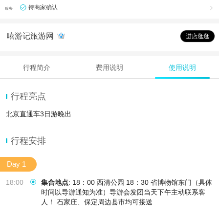
待商家确认

服务
嘻游记旅游网
进店逛逛
行程简介
费用说明
使用说明
行程亮点
北京直通车3日游晚出
行程安排
Day 1
18:00
集合地点
:
18：00 西清公园 18：30 省博物馆东门（具体
时间以导游通知为准）导游会发团当天下午主动联系客
人！ 石家庄、保定周边县市均可接送