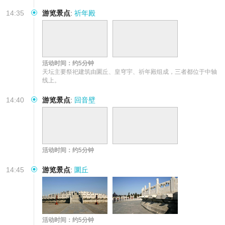
14:35
游览景点
:
祈年殿
活动时间：约5分钟
天坛主要祭祀建筑由圜丘、皇穹宇、祈年殿组成，三者都位于中轴
线上。
14:40
游览景点
:
回音壁
活动时间：约5分钟
14:45
游览景点
:
圜丘
活动时间：约5分钟