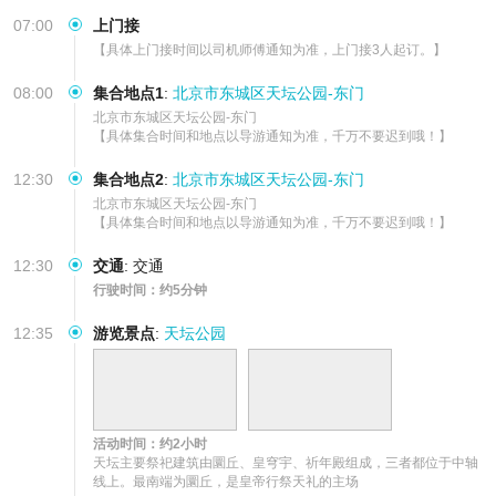
07:00
上门接
【具体上门接时间以司机师傅通知为准，上门接3人起订。】
08:00
集合地点1
:
北京市东城区天坛公园-东门
北京市东城区天坛公园-东门  

【具体集合时间和地点以导游通知为准，千万不要迟到哦！】
12:30
集合地点2
:
北京市东城区天坛公园-东门
北京市东城区天坛公园-东门  

【具体集合时间和地点以导游通知为准，千万不要迟到哦！】
12:30
交通
:
交通
行驶时间：约5分钟
12:35
游览景点
:
天坛公园
活动时间：约2小时
天坛主要祭祀建筑由圜丘、皇穹宇、祈年殿组成，三者都位于中轴
线上。最南端为圜丘，是皇帝行祭天礼的主场