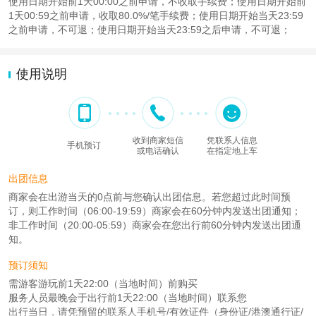
使用日期开始前1天00:00之前申请，不收取手续费；使用日期开始前
1天00:59之前申请，收取80.0%/笔手续费；使用日期开始当天23:59
之前申请，不可退；使用日期开始当天23:59之后申请，不可退；
使用说明
收到商家短信
凭联系人信息
手机预订
或电话确认
在指定地上车
出团信息
商家会在出游当天的0点前与您确认出团信息。若您超过此时间预
订，则工作时间（06:00-19:59）商家会在60分钟内发送出团通知；
非工作时间（20:00-05:59）商家会在您出行前60分钟内发送出团通
知。
预订须知
需游客游玩前1天22:00（当地时间）前购买
服务人员最晚会于出行前1天22:00（当地时间）联系您
出行当日，请凭预留的联系人手机号/有效证件（身份证/港澳通行证/