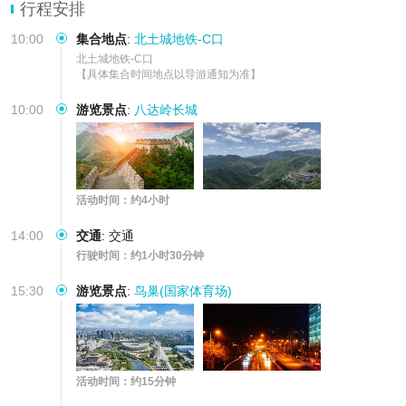
行程安排
10:00
集合地点
:
北土城地铁-C口
北土城地铁-C口

【具体集合时间地点以导游通知为准】
10:00
游览景点
:
八达岭长城
活动时间：约4小时
14:00
交通
:
交通
行驶时间：约1小时30分钟
15:30
游览景点
:
鸟巢(国家体育场)
活动时间：约15分钟