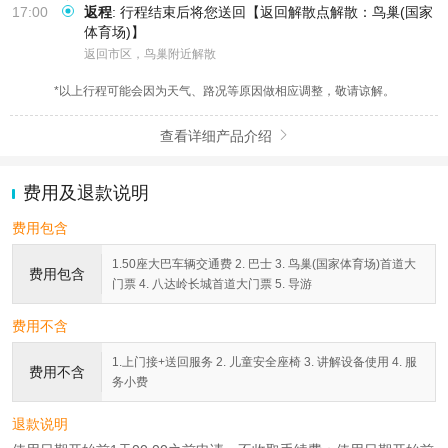
17:00
返程
:
行程结束后将您送回【返回解散点解散：鸟巢(国家
体育场)】
返回市区，鸟巢附近解散
*以上行程可能会因为天气、路况等原因做相应调整，敬请谅解。
查看详细产品介绍

费用及退款说明
费用包含
1.50座大巴车辆交通费 2. 巴士 3. 鸟巢(国家体育场)首道大
费用包含
门票 4. 八达岭长城首道大门票 5. 导游
费用不含
1.上门接+送回服务 2. 儿童安全座椅 3. 讲解设备使用 4. 服
费用不含
务小费
退款说明