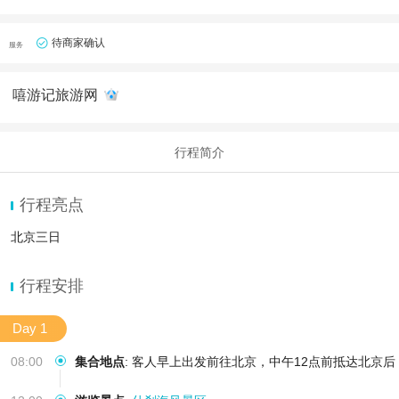
待商家确认
服务
嘻游记旅游网
行程简介
行程亮点
北京三日
行程安排
Day 1
08:00
集合地点
:
客人早上出发前往北京，中午12点前抵达北京