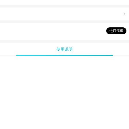

进店逛逛
使用说明