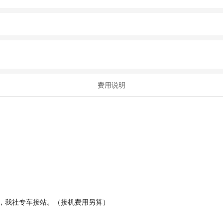
费用说明
后，我社专车接站。（接机费用另算）