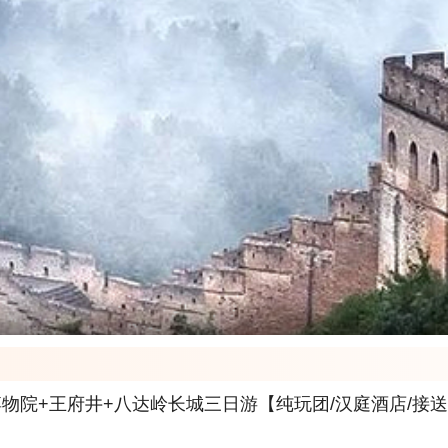
物院+王府井+八达岭长城三日游【纯玩团/汉庭酒店/接