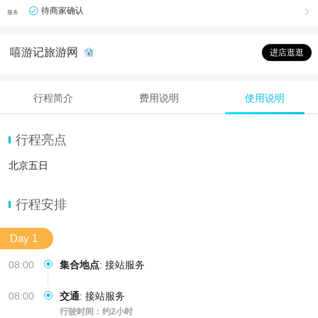
待商家确认

服务
嘻游记旅游网
进店逛逛
行程简介
费用说明
使用说明
行程亮点
北京五日
行程安排
Day 1
08:00
集合地点
:
接站服务
08:00
交通
:
接站服务
行驶时间：约2小时