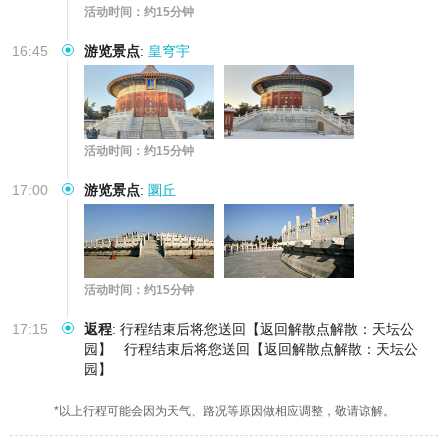
活动时间：约15分钟
16:45
游览景点
:
皇穹宇
活动时间：约15分钟
17:00
游览景点
:
圜丘
活动时间：约15分钟
17:15
返程
:
行程结束后将您送回【返回解散点解散：天坛公
园】
行程结束后将您送回【返回解散点解散：天坛公
园】
*以上行程可能会因为天气、路况等原因做相应调整，敬请谅解。